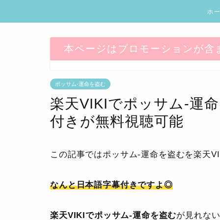
ホ
本ページはプロモーションが含
ポッサム-運命を盗む
楽天VIKIでポッサム-
付きが無料視聴可能
この記事ではポッサム-運命を盗むを楽天V
なんと日本語字幕付きですよ◎
楽天VIKIでポッサム-運命を盗む
が見れな