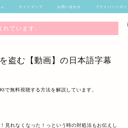
ーム
サイトマップ
お問い合わせ
プライバシーポリ
まれています。
運命を盗む【動画】の日本語字幕
IKIで無料視聴する方法を解説しています。
い！見れなくなった！っという時の対処法もお伝えし