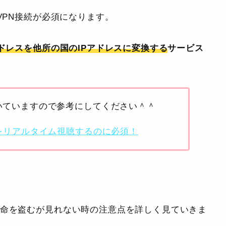
VPN接続が必須になります。
アドレスを他所の国のIPアドレスに変換する
サービス
いていますので参考にしてください＾＾
をリアルタイム視聴するのに必須！
運命を盗むが見れない時の注意点を詳しく見ていきま