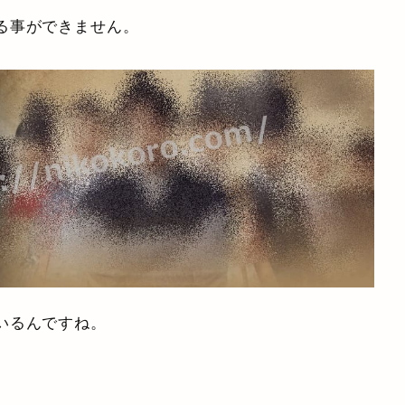
る事ができません。
いるんですね。