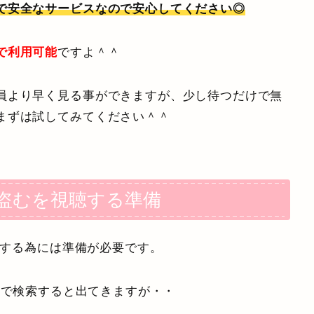
で安全なサービスなので安心してください◎
で利用可能
ですよ＾＾
員より早く見る事ができますが、少し待つだけで無
まずは試してみてください＾＾
を盗むを視聴する準備
視聴する為には準備が必要です。
』
で検索すると出てきますが・・