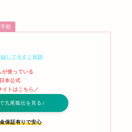
聴手順
登録して今すぐ視聴
人が使っている
日本公式
Nサイトはこちら／
PNで九尾狐伝を見る♪
返金保証有りで安心