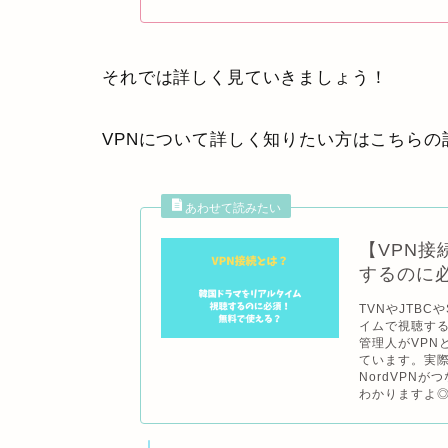
それでは詳しく見ていきましょう！
VPNについて詳しく知りたい方はこちら
【VPN
するのに
TVNやJTB
イムで視聴する
管理人がVPN
ています。実際
NordVPN
わかりますよ◎.