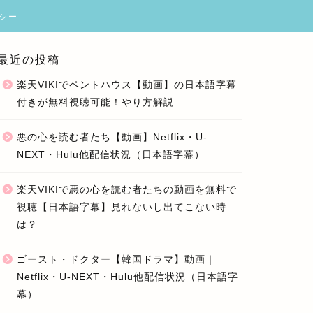
シー
最近の投稿
楽天VIKIでペントハウス【動画】の日本語字幕
付きが無料視聴可能！やり方解説
悪の心を読む者たち【動画】Netflix・U-
NEXT・Hulu他配信状況（日本語字幕）
楽天VIKIで悪の心を読む者たちの動画を無料で
視聴【日本語字幕】見れないし出てこない時
は？
ゴースト・ドクター【韓国ドラマ】動画｜
Netflix・U-NEXT・Hulu他配信状況（日本語字
幕）