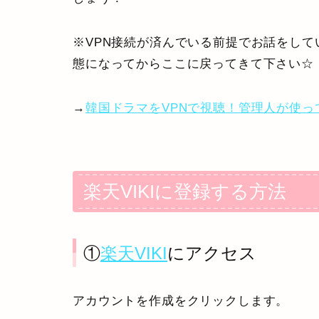
※VPN接続が済んでいる前提でお話をして
態になってからここに戻ってきて下さい☆
→
韓国ドラマをVPNで視聴！管理人が使って
楽天VIKIに登録する方法
①
楽天VIKI
にアクセス
アカウントを作成をクリックします。