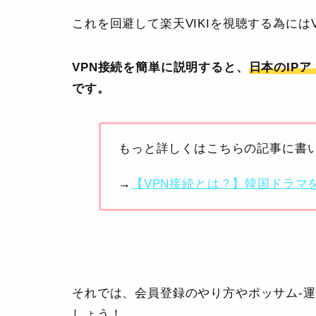
これを回避して楽天VIKIを視聴する為には
VPN接続を簡単に説明すると、
日本のIP
です。
もっと詳しくはこちらの記事に書
→
【VPN接続とは？】韓国ドラマ
それでは、会員登録のやり方やポッサム-
しょう！