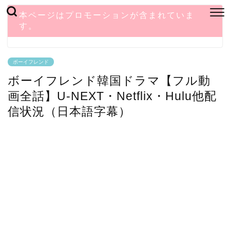
本ページはプロモーションが含まれていま
す。
ボーイフレンド
ボーイフレンド韓国ドラマ【フル動
画全話】U-NEXT・Netflix・Hulu他配
信状況（日本語字幕）