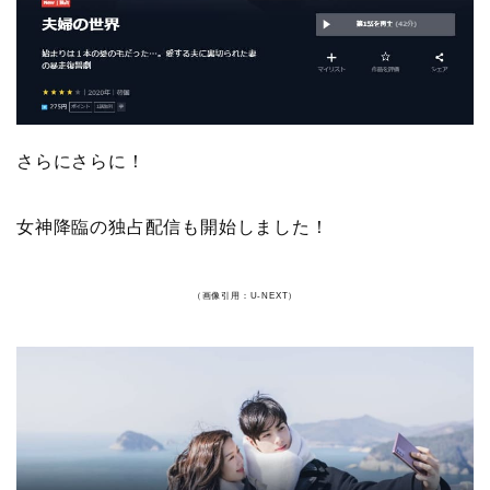
さらにさらに！
女神降臨の独占配信も開始しました！
（画像引用：U-NEXT）