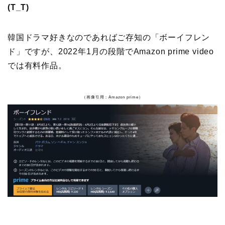
(T_T)
韓国ドラマ好きなのであればご存知の「ボーイフレン
ド」ですが、2022年1月の段階でAmazon prime video
では有料作品。
（画像引用：Amazon prime）