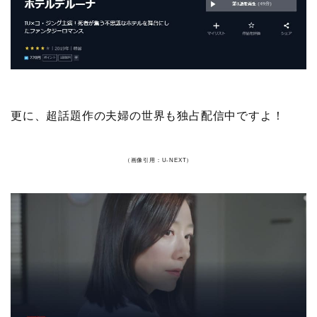
更に、超話題作の夫婦の世界も独占配信中ですよ！
（画像引用：U-NEXT）