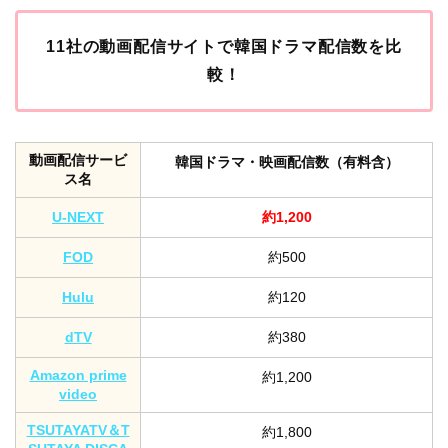
11社の動画配信サイトで韓国ドラマ配信数を比
較！
動画配信サービ
韓国ドラマ・映画配信数（有料含）
ス名
U-NEXT
約1,200
FOD
約500
Hulu
約120
dTV
約380
Amazon prime
約1,200
video
TSUTAYATV＆T
約1,800