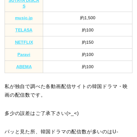
SUTAYA DISCA
S
music.jp
約1,500
TELASA
約100
NETFLIX
約150
Paravi
約100
ABEMA
約100
私が独自で調べた各動画配信サイトの韓国ドラマ・映
画の配信数です。
多少の誤差はご了承下さい(>_<)
パッと見た所、韓国ドラマの配信数が多いのはU-