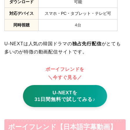
ダウンロード
可能
対応デバイス
スマホ・PC・タブレット・テレビ可
同時視聴
4台
U-NEXTは人気の韓国ドラマの
独占先行配信
がとても
多いのが特徴の動画配信サイトです。
ボーイフレンドを
＼今すぐ見る／
U-NEXTを
31日間無料で試してみる♪
ボーイフレンド【日本語字幕動画】