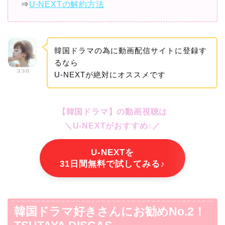
⇒
U-NEXTの解約方法
韓国ドラマの為に動画配信サイトに登録す
るなら
ココロ
U-NEXTが絶対にオススメです
【韓国ドラマ】の動画視聴は
＼U-NEXTがおすすめ♪／
U-NEXTを
31日間無料で試してみる♪
韓国ドラマ好きさんにお勧めNo.2！