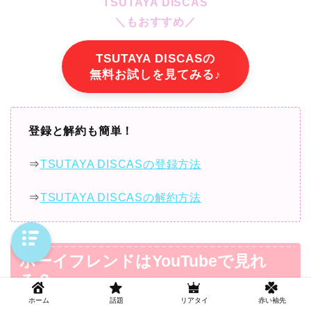
TSUTAYA DISCAS
＼もおすすめ／
TSUTAYA DISCASの
無料お試しを見てみる♪
登録と解約も簡単！
⇒
TSUTAYA DISCASの登録方法
⇒
TSUTAYA DISCASの解約方法
ボーイフレンドはYouTubeで見れ
る？
ホーム
話題
リアタイ
赤い袖先