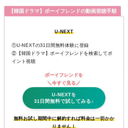
【韓国ドラマ】ボーイフレンドの動画視聴手順
U-NEXT
①U-NEXTの31日間無料体験に登録
②【韓国ドラマ】ボーイフレンドを検索してポ
イント視聴
ボーイフレンドを
＼今すぐ見る／
U-NEXTを
31日間無料で試してみる♪
無料お試し期間中に解約すれば料金は一切かか
りません！