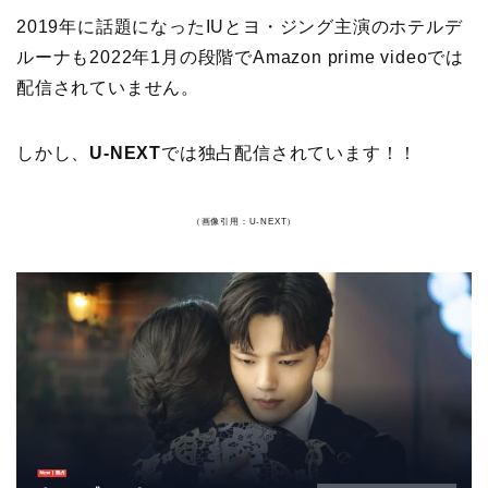
2019年に話題になったIUとヨ・ジング主演のホテルデ
ルーナも2022年1月の段階でAmazon prime videoでは
配信されていません。
しかし、
U-NEXT
では独占配信されています！！
（画像引用：U-NEXT）