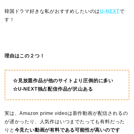
韓国ドラマ好きな私がおすすめしたいのは
U-NEXT
で
す！
理由はこの２つ！
☆見放題作品が他のサイトより圧倒的に多い
☆U-NEXT独占配信作品が沢山ある
実は、Amazon prime videoは新作動画が配信されるの
が遅かったり、人気作はいつまでたっても有料だった
りと
今見たい動画が有料である可能性が高いのです