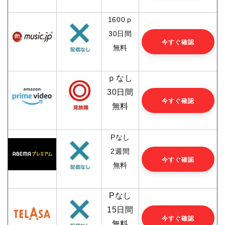
1600ｐ
30日間
今すぐ確認
無料
ｐなし
30日間
今すぐ確認
無料
Pなし
2週間
今すぐ確認
無料
Pなし
15日間
今すぐ確認
無料