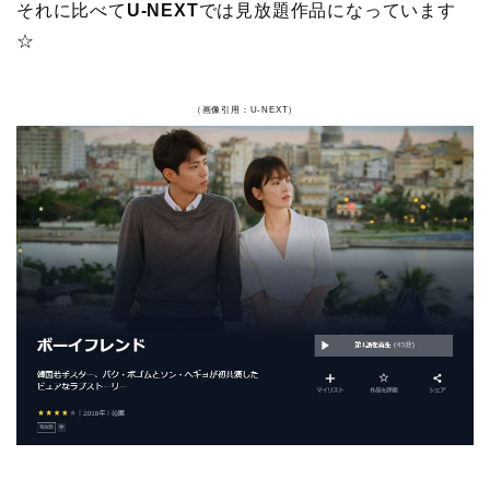
それに比べて
U-NEXT
では見放題作品になっています
☆
（画像引用：U-NEXT）