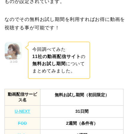
ものが設定されています。
なのでその無料お試し期間を利用すればお得に動画を
視聴する事が可能です！
今回調べてみた
11社の動画配信サイト
の
ココロ
無料お試し期間
について
まとめてみました。
動画配信サービ
無料お試し期間（初回限定）
ス名
U-NEXT
31日間
FOD
2週間（条件有）