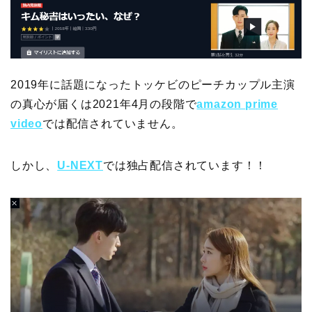
2019年に話題になったトッケビのピーチカップル主演
の真心が届くは2021年4月の段階で
amazon prime
video
では配信されていません。
しかし、
U-NEXT
では独占配信されています！！