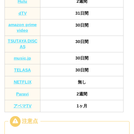
Hulu
2週間
dTV
31日間
amazon prime
30日間
video
TSUTAYA DISC
30日間
AS
music.jp
30日間
TELASA
30日間
NETFLIX
無し
Paravi
2週間
アベマTV
1ヶ月