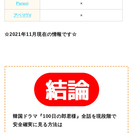
Paravi
×
アベマTV
×
☆2021年11月現在の情報です☆
韓国ドラマ『100日の郎君様』
全話を現段階で
安全確実に見る方法は