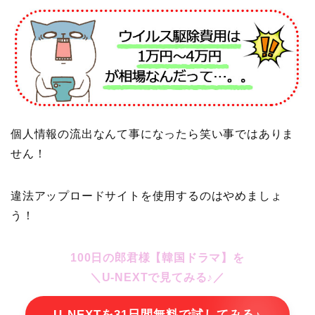
個人情報の流出なんて事になったら笑い事ではありま
せん！
違法アップロードサイトを使用するのはやめましょ
う！
100日の郎君様【韓国ドラマ】を
＼U-NEXTで見てみる♪／
U-NEXTを31日間無料で試してみる♪