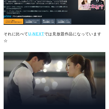
それに比べて
U-NEXT
では見放題作品になっています
☆