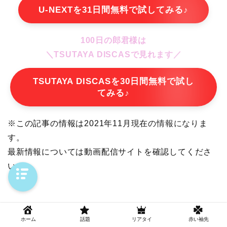
U-NEXTを31日間無料で試してみる♪
100日の郎君様は
＼TSUTAYA DISCASで見れます／
TSUTAYA DISCASを30日間無料で試し
てみる♪
※この記事の情報は2021年11月現在の情報になりま
す。
最新情報については動画配信サイトを確認してくださ
い。
Sponsored Link
ホーム
話題
リアタイ
赤い袖先