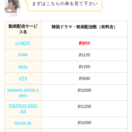
まずはこちらの表を見て下さい
ココロ
動画配信サービ
韓国ドラマ・映画配信数（有料含）
ス名
U-NEXT
約850
FOD
約120
Hulu
約150
dTV
約500
amazon prime v
約1000
ideo
TSUTAYA DISC
約1200
AS
music.jp
約1000