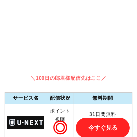
＼100日の郎君様配信先はここ／
サービス名
配信状況
無料期間
ポイント
31日間無料
視聴
◎
今すぐ見る