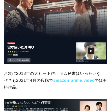
お次に2018年の大ヒット作、キム秘書はいったいな
ぜ？も2021年4月の段階で
amazon prime video
では有
料作品。