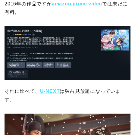
2016年の作品ですが
amazon prime video
では未だに
有料。
それに比べて、
U-NEXT
は独占見放題になっていま
す。