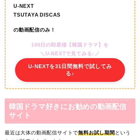
U-NEXT
TSUTAYA DISCAS
の動画配信のみ！
100日の郎君様【韓国ドラマ】を
＼U-NEXTで見てみる♪／
U-NEXTを31日間無料で試してみ
る♪
韓国ドラマ好きにお勧めの動画配信
サイト
最近は大体の動画配信サイトで
無料お試し期間
という