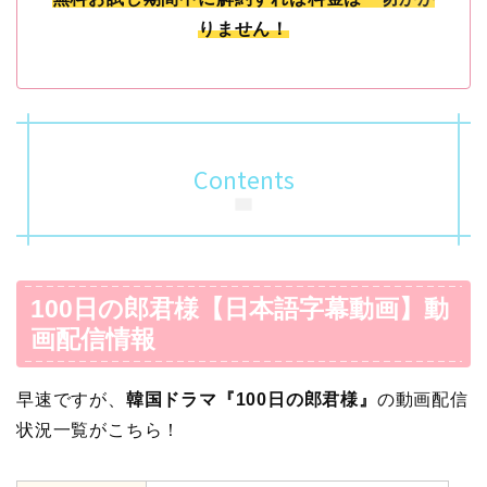
りません！
Contents
100日の郎君様【日本語字幕動画】動
画配信情報
早速ですが、
韓国ドラマ『100日の郎君様』
の動画配信
状況一覧がこちら！