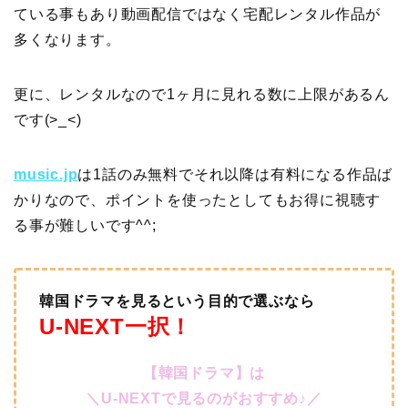
ている事もあり動画配信ではなく宅配レンタル作品が
多くなります。
更に、レンタルなので1ヶ月に見れる数に上限があるん
です(>_<)
music.jp
は1話のみ無料でそれ以降は有料になる作品ば
かりなので、ポイントを使ったとしてもお得に視聴す
る事が難しいです^^;
韓国ドラマを見るという目的で選ぶなら
U-NEXT一択！
【韓国ドラマ】は
＼U-NEXTで見るのがおすすめ♪／